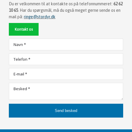
Du er velkommen til at kontakte os på telefonnummeret:
62 62
10 65
. Har du spørgsmål, må du også meget gerne sende os en
mail på:
ringe@stordyr.dk
Kontakt os