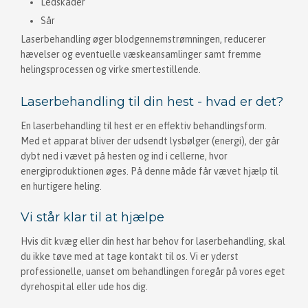
​Ledskader
Sår
Laserbehandling øger blodgennemstrømningen, reducerer
hævelser og eventuelle væskeansamlinger samt fremme
helingsprocessen og virke smertestillende.
Laserbehandling til din hest - hvad er det?
En laserbehandling til hest er en effektiv behandlingsform.
Med et apparat bliver der udsendt lysbølger (energi), der går
dybt ned i vævet på hesten og ind i cellerne, hvor
energiproduktionen øges. På denne måde får vævet hjælp til
en hurtigere heling.
Vi står klar til at hjælpe
Hvis dit kvæg eller din hest har behov for laserbehandling, skal
du ikke tøve med at tage kontakt til os. Vi er yderst
professionelle, uanset om behandlingen foregår på vores eget
dyrehospital eller ude hos dig.