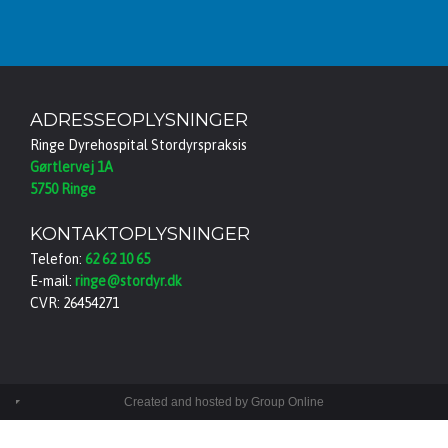
ADRESSEOPLYSNINGER
Ringe Dyrehospital Stordyrspraksis
Gørtlervej 1A
5750 Ringe
KONTAKTOPLYSNINGER
Telefon:
62 62 10 65
E-mail:
ringe@stordyr.dk
CVR: 26454271
Created and hosted by Group Online